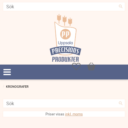
Favoriter
Kundvagn
KRONOGRAFER
Priser visas
inkl. moms