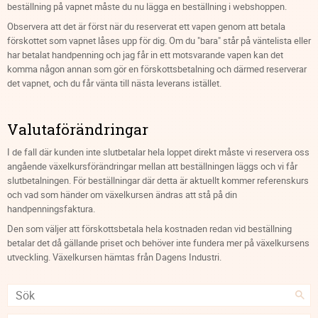
beställning på vapnet måste du nu lägga en beställning i webshoppen.
Observera att det är först när du reserverat ett vapen genom att betala
förskottet som vapnet låses upp för dig. Om du "bara" står på väntelista eller
har betalat handpenning och jag får in ett motsvarande vapen kan det
komma någon annan som gör en förskottsbetalning och därmed reserverar
det vapnet, och du får vänta till nästa leverans istället.
Valutaförändringar
I de fall där kunden inte slutbetalar hela loppet direkt måste vi reservera oss
angående växelkursförändringar mellan att beställningen läggs och vi får
slutbetalningen. För beställningar där detta är aktuellt kommer referenskurs
och vad som händer om växelkursen ändras att stå på din
handpenningsfaktura.
Den som väljer att förskottsbetala hela kostnaden redan vid beställning
betalar det då gällande priset och behöver inte fundera mer på växelkursens
utveckling. Växelkursen hämtas från Dagens Industri.