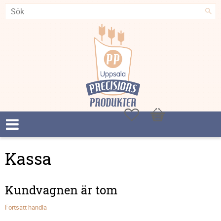
Favoriter
Kundvagn
Kassa
Kundvagnen är tom
Fortsätt handla