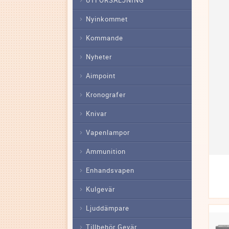
Nyinkommet
Kommande
Nyheter
Aimpoint
Kronografer
Knivar
Vapenlampor
Ammunition
Enhandsvapen
Kulgevär
Ljuddämpare
Tillbehör Gevär