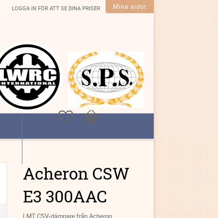
Mina sidor
LOGGA IN FÖR ATT SE DINA PRISER
Favoriter
Kundvagn
Acheron CSW
E3 300AAC
LMT CSV-dämpare från Acheron