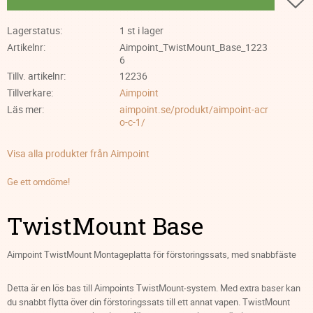
Lagerstatus
1 st i lager
Artikelnr
Aimpoint_TwistMount_Base_1223
6
Tillv. artikelnr
12236
Tillverkare
Aimpoint
Läs mer
aimpoint.se/produkt/aimpoint-acr
o-c-1/
Visa alla produkter från Aimpoint
Ge ett omdöme!
TwistMount Base
Aimpoint TwistMount Montageplatta för förstoringssats, med snabbfäste
Detta är en lös bas till Aimpoints TwistMount-system. Med extra baser kan
du snabbt flytta över din förstoringssats till ett annat vapen. TwistMount