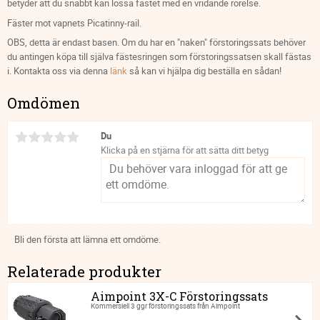
betyder att du snabbt kan lossa fästet med en vridande rörelse.
Fäster mot vapnets Picatinny-rail.
OBS, detta är endast basen. Om du har en "naken" förstoringssats behöver
du antingen köpa till själva fästesringen som förstoringssatsen skall fästas
i. Kontakta oss via denna
länk
så kan vi hjälpa dig beställa en sådan!
Omdömen
Du
Klicka på en stjärna för att sätta ditt betyg
Bli den första att lämna ett omdöme.
Relaterade produkter
Aimpoint 3X-C Förstoringssats
Kommersiell 3 ggr förstoringssats från Aimpoint