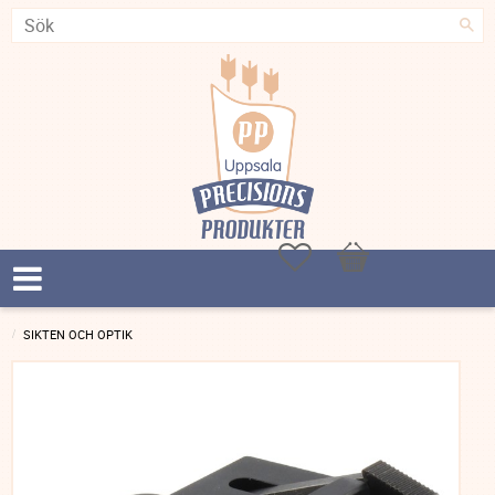
Favoriter
Kundvagn
SIKTEN OCH OPTIK