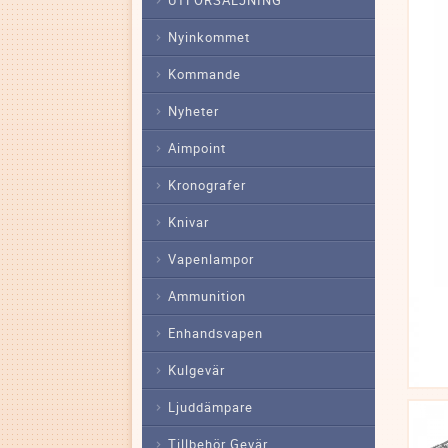
Nyinkommet
Kommande
Nyheter
Aimpoint
Kronografer
Knivar
Vapenlampor
Ammunition
Enhandsvapen
Kulgevär
Ljuddämpare
Tillbehör Gevär