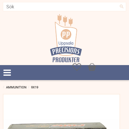
Favoriter
Kundvagn
AMMUNITION
9X19