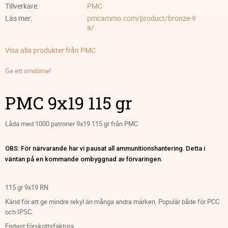
Tillverkare
PMC
Läs mer
pmcammo.com/product/bronze-9
a/
Visa alla produkter från PMC
Ge ett omdöme!
PMC 9x19 115 gr
Låda med 1000 patroner 9x19 115 gr från PMC
OBS: För närvarande har vi pausat all ammunitionshantering. Detta i
väntan på en kommande ombyggnad av förvaringen.
115 gr 9x19 RN
Känd för att ge mindre rekyl än många andra märken. Populär både för PCC
och IPSC.
Endast förskottsfaktura.