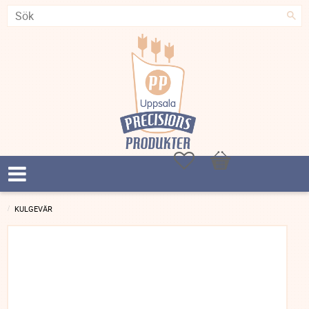
Favoriter
Kundvagn
KULGEVÄR