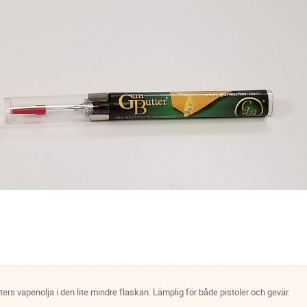
ers vapenolja i den lite mindre flaskan. Lämplig för både pistoler och gevär.