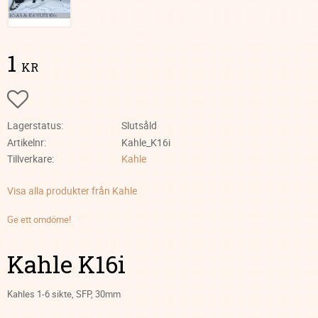
1
KR
Lägg till i favoriter
Lagerstatus
Slutsåld
Artikelnr
Kahle_K16i
Tillverkare
Kahle
Visa alla produkter från Kahle
Ge ett omdöme!
Kahle K16i
Kahles 1-6 sikte, SFP, 30mm