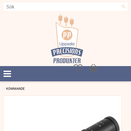
Favoriter
Kundvagn
KOMMANDE