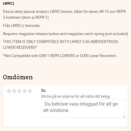
LWRC)
Dessa delar passar endast i LWRC-lowers, både för deras AR-15 och REPR
2-karbinen (dock ej REPR 1).
Från LWRC:s hemsida:
Requires magazine release button and magazine catch spring (not included)
THIS ITEM IS ONLY COMPATIBLE WITH LWRCI 5.56 AMBIDEXTROUS
LOWER RECEIVERS*
*Not Compatible with GEN 1 REPR LOWERS or SIX8 Lower Receivers.
Omdömen
Du
Klicka på en stjärna för att sätta ditt betyg