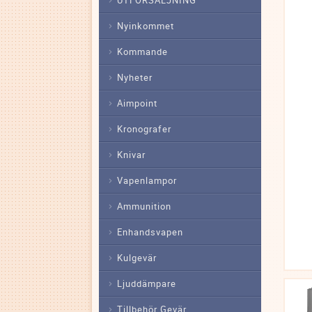
Nyinkommet
Kommande
Nyheter
Aimpoint
Kronografer
Knivar
Vapenlampor
Ammunition
Enhandsvapen
Kulgevär
Ljuddämpare
Tillbehör Gevär