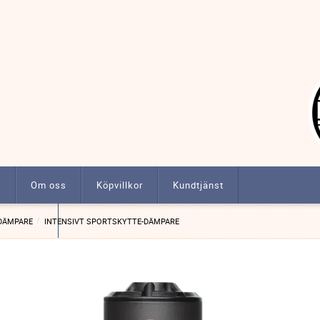
t
Om oss
Köpvillkor
Kundtjänst
ngar m.m.
DÄMPARE
INTENSIVT SPORTSKYTTE-DÄMPARE