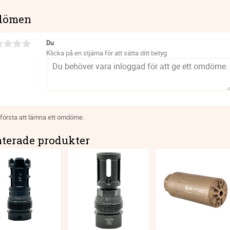
dömen
Du
Klicka på en stjärna för att sätta ditt betyg
 första att lämna ett omdöme.
aterade produkter