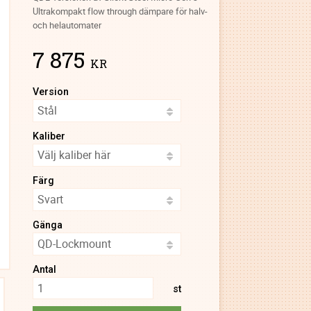
Ultrakompakt flow through dämpare för halv-
och helautomater
7 875
KR
Version
Kaliber
Färg
Gänga
Antal
st