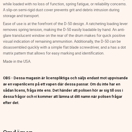
while loaded with no loss of function, spring fatigue, or reliability concerns.
A slip-on semi-rigid dust cover prevents grit and debris intrusion during
storage and transport.
Ease of use is at the forefront of the D-50 design. A ratcheting loading lever
removes spring tension, making the D-50 easily loadable by hand. An anti-
glare translucent window on the rear of the drum makes for quick positive
visual indication of remaining ammunition. Additionally, the D-50 can be
disassembled quickly with a simple flat blade screwdriver, and a has a dot
matrix pattern that allows for easy marking and identification.
Made in the USA.
OBS - Dessa magasin är licenspliktiga och säljs endast mot uppvisande
av en vapenlicens på ett vapen där dessa passar. Om du inte har en
sådan licens, fråga inte ens. Det händer att polisen hör av sig till oss i
dessa frågor och vi kommer att lämna ut ditt namn när polisen frågar
efter det.