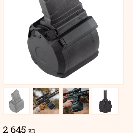
2 645
KR