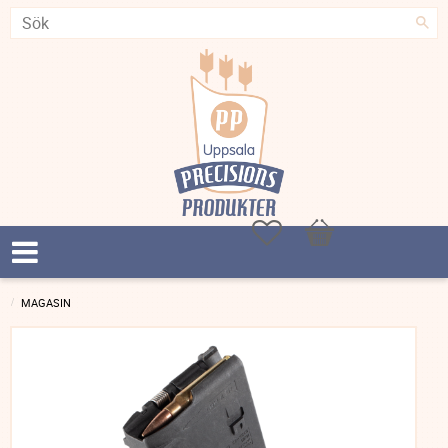
Favoriter
Kundvagn
MAGASIN