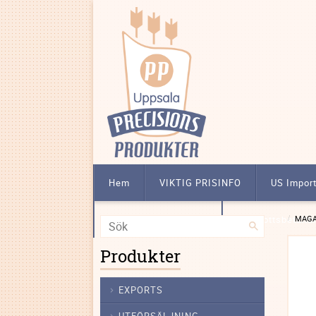
Hem
VIKTIG PRISINFO
US Impor
Att köpa licensbelagt
Förskottsbetalni
MAGA
Produkter
EXPORTS
UTFÖRSÄLJNING