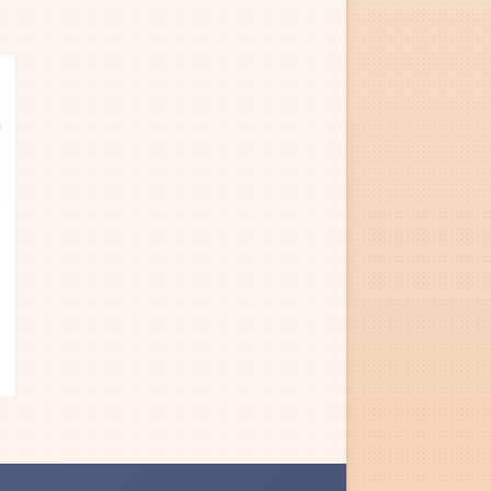
gg till i favoriter