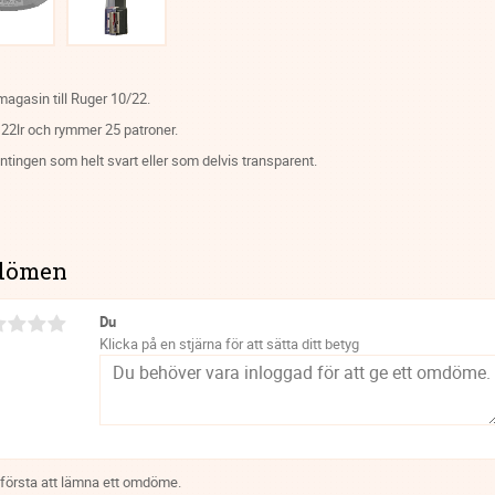
agasin till Ruger 10/22.
 22lr och rymmer 25 patroner.
ntingen som helt svart eller som delvis transparent.
dömen
Du
Klicka på en stjärna för att sätta ditt betyg
 första att lämna ett omdöme.