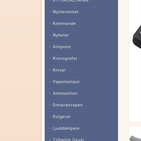
Nyinkommet
Kommande
Nyheter
Aimpoint
Kronografer
Knivar
Vapenlampor
Ammunition
Enhandsvapen
Kulgevär
Ljuddämpare
Tillbehör Gevär