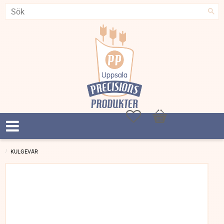
Favoriter
Kundvagn
KULGEVÄR