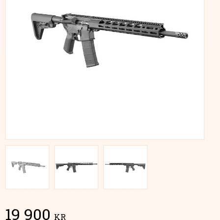
19 900
KR