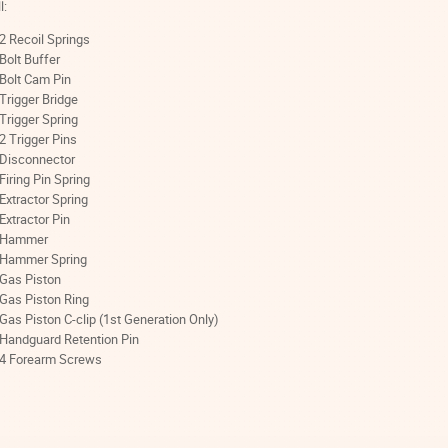
l:
2 Recoil Springs
Bolt Buffer
Bolt Cam Pin
Trigger Bridge
Trigger Spring
2 Trigger Pins
Disconnector
Firing Pin Spring
Extractor Spring
Extractor Pin
Hammer
Hammer Spring
Gas Piston
Gas Piston Ring
Gas Piston C-clip (1st Generation Only)
Handguard Retention Pin
4 Forearm Screws