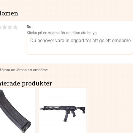
dömen
Du
Klicka på en stjärna för att sätta ditt betyg
 första att lämna ett omdöme.
aterade produkter