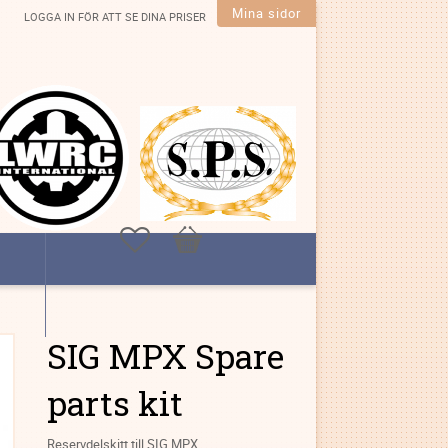
Mina sidor
LOGGA IN FÖR ATT SE DINA PRISER
Favoriter
Kundvagn
SIG MPX Spare
parts kit
Reservdelskitt till SIG MPX