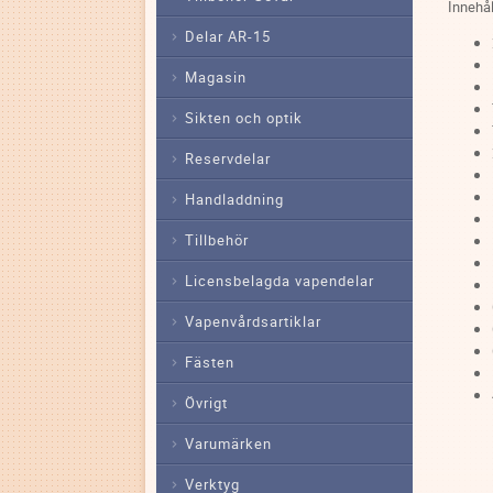
Innehål
Delar AR-15
Magasin
Sikten och optik
Reservdelar
Handladdning
Tillbehör
Licensbelagda vapendelar
Vapenvårdsartiklar
Fästen
Övrigt
Varumärken
Verktyg