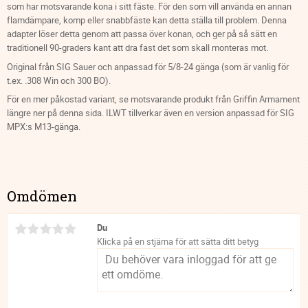
som har motsvarande kona i sitt fäste. För den som vill använda en annan
flamdämpare, komp eller snabbfäste kan detta ställa till problem. Denna
adapter löser detta genom att passa över konan, och ger på så sätt en
traditionell 90-graders kant att dra fast det som skall monteras mot.
Original från SIG Sauer och anpassad för 5/8-24 gänga (som är vanlig för
t.ex. .308 Win och 300 BO).
För en mer påkostad variant, se motsvarande produkt från Griffin Armament
längre ner på denna sida. ILWT tillverkar även en version anpassad för SIG
MPX:s M13-gänga.
Omdömen
Du
Klicka på en stjärna för att sätta ditt betyg