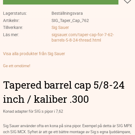
Lagerstatus
Beställningsvara
Artikelnr
SIG_Taper_Cap_762
Tillverkare
Sig Sauer
Läs mer
sigsauer.com/taper-cap-for-7-62-
barrels-5-8-24-thread.html
Visa alla produkter från Sig Sauer
Ge ett omdöme!
Tapered barrel cap 5/8-24
inch / kaliber .300
Konad adapter för SIG:s pipor i 7,62
Sig Sauer använder ofta en kona på sina pipor. Exempel på detta är SIG MPX
och SIG MCX. Syftet är att ge ett bättre montage av Sig:s egna ljuddämpare,