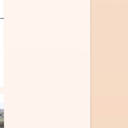
gg till i favoriter