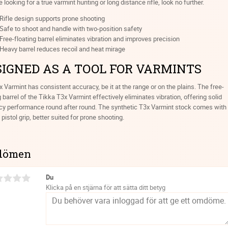
re looking for a true varmint hunting or long distance rifle, look no further.
Rifle design supports prone shooting
Safe to shoot and handle with two-position safety
Free-floating barrel eliminates vibration and improves precision
Heavy barrel reduces recoil and heat mirage
SIGNED AS A TOOL FOR VARMINTS
 Varmint has consistent accuracy, be it at the range or on the plains. The free-
g barrel of the Tikka T3x Varmint effectively eliminates vibration, offering solid
cy performance round after round. The synthetic T3x Varmint stock comes with
l pistol grip, better suited for prone shooting.
dömen
Du
Klicka på en stjärna för att sätta ditt betyg