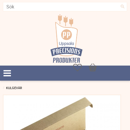
Favoriter
Kundvagn
KULGEVÄR