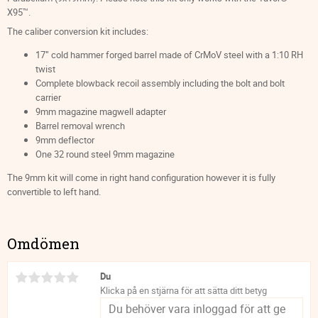
X95™.
The caliber conversion kit includes:
17″ cold hammer forged barrel made of CrMoV steel with a 1:10 RH
twist
Complete blowback recoil assembly including the bolt and bolt
carrier
9mm magazine magwell adapter
Barrel removal wrench
9mm deflector
One 32 round steel 9mm magazine
The 9mm kit will come in right hand configuration however it is fully
convertible to left hand.
Omdömen
Du
Klicka på en stjärna för att sätta ditt betyg