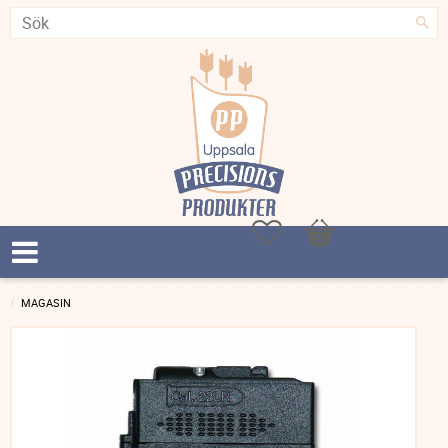
Favoriter
Kundvagn
MAGASIN