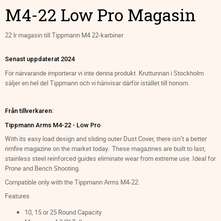
M4-22 Low Pro Magasin
22 lr magasin till Tippmann M4 22-karbiner
Senast uppdaterat 2024
För närvarande importerar vi inte denna produkt. Kruttunnan i Stockholm
säljer en hel del Tippmann och vi hänvisar därför istället till honom.
Från tillverkaren:
Tippmann Arms M4-22 - Low Pro
With its easy load design and sliding outer Dust Cover, there isn’t a better
rimfire magazine on the market today. These magazines are built to last,
stainless steel reinforced guides eliminate wear from extreme use. Ideal for
Prone and Bench Shooting.
Compatible only with the Tippmann Arms M4-22.
Features
10, 15 or 25 Round Capacity