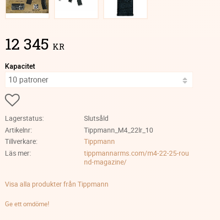
12 345
KR
Kapacitet
Lägg till i favoriter
Lagerstatus
Slutsåld
Artikelnr
Tippmann_M4_22lr_10
Tillverkare
Tippmann
Läs mer
tippmannarms.com/m4-22-25-rou
nd-magazine/
Visa alla produkter från Tippmann
Ge ett omdöme!