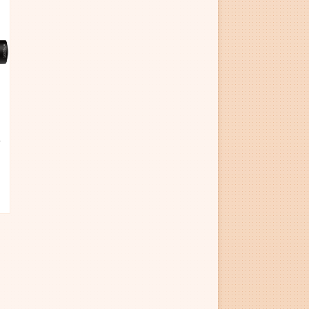
uppåt
gg till i favoriter