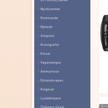
Nyinkommet
Kommande
Nyheter
Aimpoint
Kronografer
Knivar
Vapenlampor
Ammunition
Enhandsvapen
Kulgevär
Ljuddämpare
Tillbehör Gevär