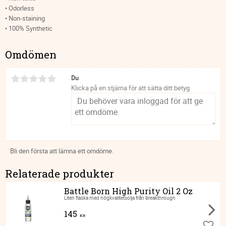
• Odorless
• Non-staining
• 100% Synthetic
Omdömen
Du
Klicka på en stjärna för att sätta ditt betyg
Bli den första att lämna ett omdöme.
Relaterade produkter
Battle Born High Purity Oil 2 Oz
Liten flaska med högkvalitetsolja från Breakthrough
145
KR