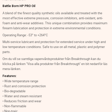
Battle Born HP PRO Oil
A blend of the finest quality synthetic oils available and treated with the
most effective extreme pressure, corrosion inhibitors, anti-oxidant, anti-
foam and anti-wear additives. This unique combination provides maximum
firearm lubrication and protection in extreme environmental conditions.
Operating Range: -53° to +264°C
Multi-service lubricant and protection for extended service under high and
low temperature conditions. Safe to use on all metal, plastic and polymer
parts.
Om du vill se samtliga vapenvårdsprodukter från Breakthrough kan du
klicka på länken "Visa alla produkter från Breakthrough" en bit nedanför läs
mera-länken.
Features:
• Wide temperature range
• Rust and corrosion protection
• Bio-degradable
• Water and steam resistant
• Reduces friction and wear
• Non-flammable
• Non-toxic