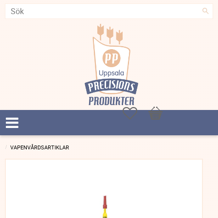
Favoriter
Kundvagn
VAPENVÅRDSARTIKLAR