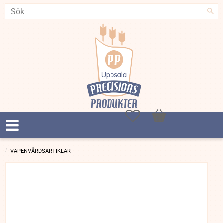
Favoriter
Kundvagn
VAPENVÅRDSARTIKLAR