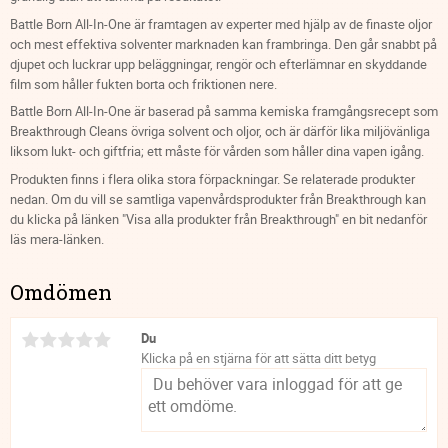
Battle Born All-In-One är framtagen av experter med hjälp av de finaste oljor
och mest effektiva solventer marknaden kan frambringa. Den går snabbt på
djupet och luckrar upp beläggningar, rengör och efterlämnar en skyddande
film som håller fukten borta och friktionen nere.
Battle Born All-In-One är baserad på samma kemiska framgångsrecept som
Breakthrough Cleans övriga solvent och oljor, och är därför lika miljövänliga
liksom lukt- och giftfria; ett måste för vården som håller dina vapen igång.
Produkten finns i flera olika stora förpackningar. Se relaterade produkter
nedan. Om du vill se samtliga vapenvårdsprodukter från Breakthrough kan
du klicka på länken "Visa alla produkter från Breakthrough" en bit nedanför
läs mera-länken.
Omdömen
Du
Klicka på en stjärna för att sätta ditt betyg