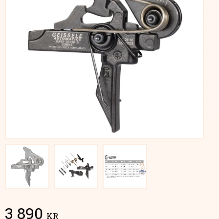
3 890
KR